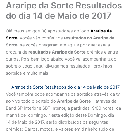
Araripe da Sorte Resultados
do dia 14 de Maio de 2017
Olá meus amigos (a) apostadores do jogo
Araripe da
Sorte
, vocês vão conferir os
resultados do Araripe da
Sorte
, se vocês chegaram até aqui é por quer esta a
procura de
resultados
Araripe da Sorte
prêmios e entre
outros. Pois bem logo abaixo você vai acompanha tudo
sobre o Jogo , aqui divulgamos resultados , próximos
sorteios e muito mais.
Araripe da Sorte Resultados do dia 14 de Maio de 2017
Você também pode acompanha os sorteios através da tv
ao vivo todo o sorteio do
Araripe da Sorte
, através da
Band SP Interior e SBT Interior, a partir das 9:00 horas da
manhã de domingo. Nesta edição deste Domingo, dia
14 de Maio de 2017, serão distribuídos os seguintes
prêmios: Carros, motos, e valores em dinheiro tudo de