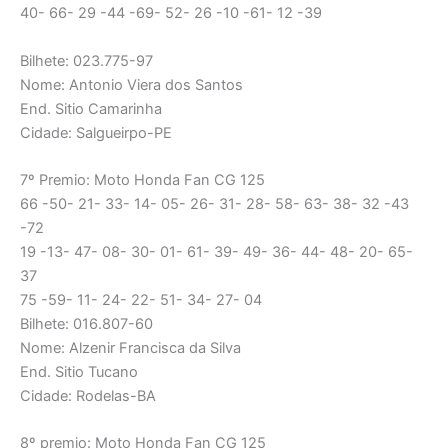
40- 66- 29 -44 -69- 52- 26 -10 -61- 12 -39
Bilhete: 023.775-97
Nome: Antonio Viera dos Santos
End. Sitio Camarinha
Cidade: Salgueirpo-PE
7º Premio: Moto Honda Fan CG 125
66 -50- 21- 33- 14- 05- 26- 31- 28- 58- 63- 38- 32 -43
-72
19 -13- 47- 08- 30- 01- 61- 39- 49- 36- 44- 48- 20- 65-
37
75 -59- 11- 24- 22- 51- 34- 27- 04
Bilhete: 016.807-60
Nome: Alzenir Francisca da Silva
End. Sitio Tucano
Cidade: Rodelas-BA
8º premio: Moto Honda Fan CG 125