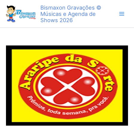
Ir
Bismaxon Gravações ©
para
Músicas e Agenda de
o
Shows 2026
conteúdo