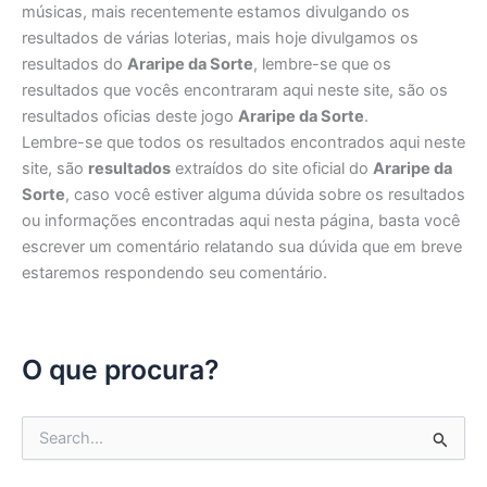
músicas, mais recentemente estamos divulgando os
resultados de várias loterias, mais hoje divulgamos os
resultados do
Araripe da Sorte
, lembre-se que os
resultados que vocês encontraram aqui neste site, são os
resultados oficias deste jogo
Araripe da Sorte
.
Lembre-se que todos os resultados encontrados aqui neste
site, são
resultados
extraídos do site oficial do
Araripe da
Sorte
, caso você estiver alguma dúvida sobre os resultados
ou informações encontradas aqui nesta página, basta você
escrever um comentário relatando sua dúvida que em breve
estaremos respondendo seu comentário.
O que procura?
P
e
s