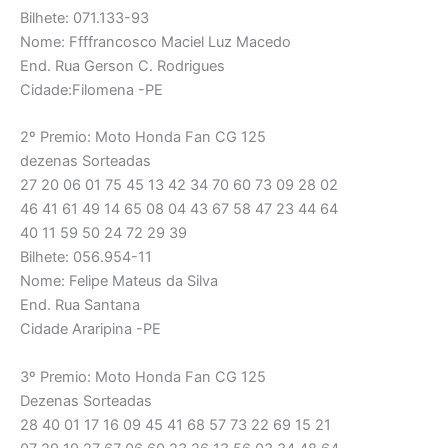
Bilhete: 071.133-93
Nome: Ffffrancosco Maciel Luz Macedo
End. Rua Gerson C. Rodrigues
Cidade:Filomena -PE
2º Premio: Moto Honda Fan CG 125
dezenas Sorteadas
27 20 06 01 75 45 13 42 34 70 60 73 09 28 02
46 41 61 49 14 65 08 04 43 67 58 47 23 44 64
40 11 59 50 24 72 29 39
Bilhete: 056.954-11
Nome: Felipe Mateus da Silva
End. Rua Santana
Cidade Araripina -PE
3º Premio: Moto Honda Fan CG 125
Dezenas Sorteadas
28 40 01 17 16 09 45 41 68 57 73 22 69 15 21