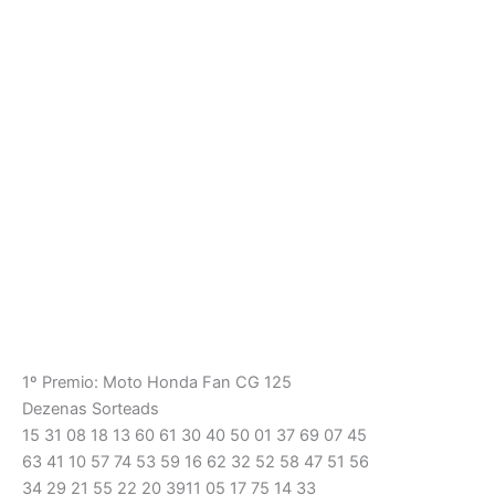
1º Premio: Moto Honda Fan CG 125
Dezenas Sorteads
15 31 08 18 13 60 61 30 40 50 01 37 69 07 45
63 41 10 57 74 53 59 16 62 32 52 58 47 51 56
34 29 21 55 22 20 3911 05 17 75 14 33