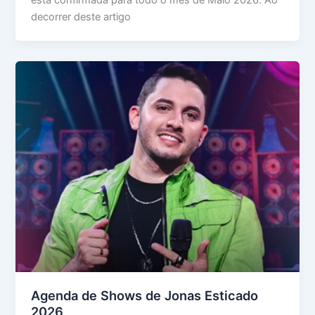
está confirmada para todo o mês de Maio 2026. Ao
decorrer deste artigo
Agenda de Shows de Jonas Esticado
2026