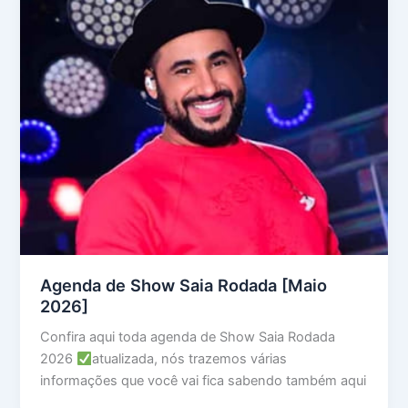
Agenda de Show Saia Rodada [Maio
2026]
Confira aqui toda agenda de Show Saia Rodada
2026
atualizada, nós trazemos várias
informações que você vai fica sabendo também aqui