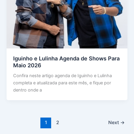
Iguinho e Lulinha Agenda de Shows Para
Maio 2026
Confira neste artigo agenda de Iguinho e Lulinha
completa e atualizada para este mês, e fique por
dentro onde a
1
2
Next
→