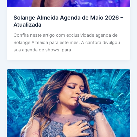
Solange Almeida Agenda de Maio 2026 –
Atualizada
Confira neste artigo com exclusividade agenda de
Solange Almeida para este mês. A cantora divulgou
sua agenda de shows para