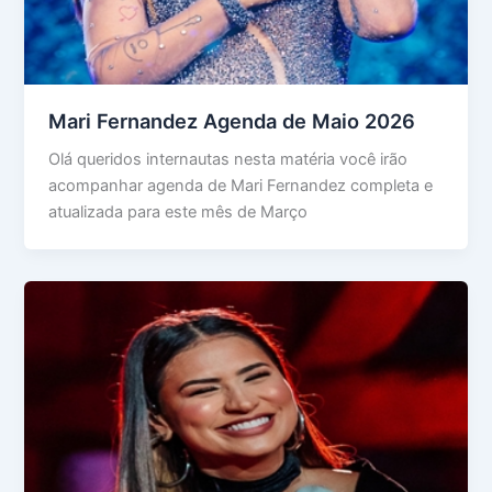
Mari Fernandez Agenda de Maio 2026
Olá queridos internautas nesta matéria você irão
acompanhar agenda de Mari Fernandez completa e
atualizada para este mês de Março