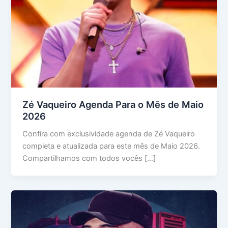
Zé Vaqueiro Agenda Para o Mês de Maio
2026
Confira com exclusividade agenda de Zé Vaqueiro
completa e atualizada para este mês de Maio 2026.
Compartilhamos com todos vocês […]