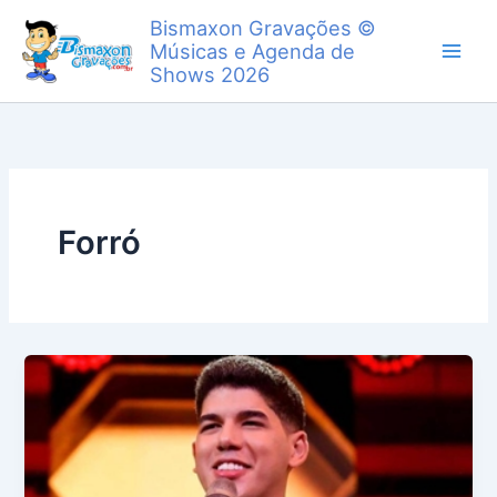
Ir
Bismaxon Gravações ©
para
Músicas e Agenda de
o
Shows 2026
conteúdo
Forró