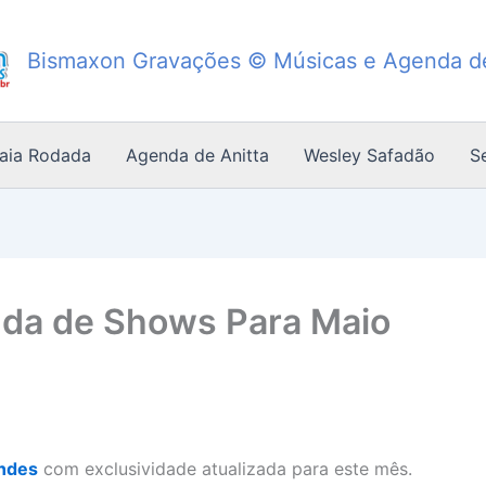
Bismaxon Gravações © Músicas e Agenda 
Saia Rodada
Agenda de Anitta
Wesley Safadão
S
da de Shows Para Maio
ndes
com exclusividade atualizada para este mês.