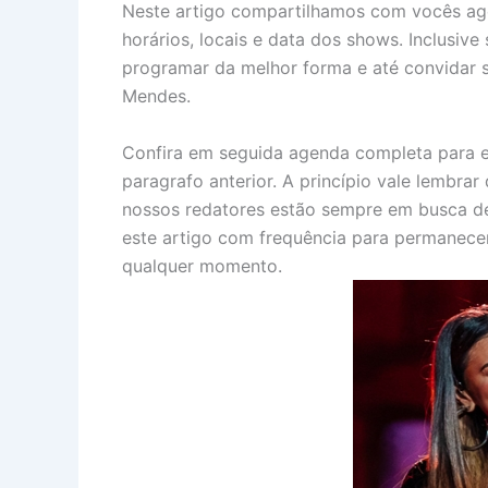
Neste artigo compartilhamos com vocês a
horários, locais e data dos shows. Inclus
programar da melhor forma e até convidar 
Mendes.
Confira em seguida agenda completa para e
paragrafo anterior. A princípio vale lembra
nossos redatores estão sempre em busca de
este artigo com frequência para permanecer
qualquer momento.