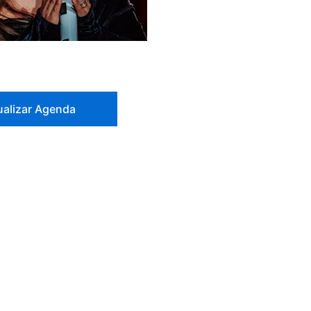
ualizar Agenda