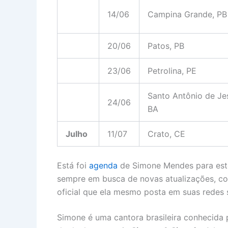
14/06
Campina Grande, PB
20/06
Patos, PB
23/06
Petrolina, PE
Santo Antônio de Je
24/06
BA
Julho
11/07
Crato, CE
Está foi
agenda
de Simone Mendes para este
sempre em busca de novas atualizações, co
oficial que ela mesmo posta em suas redes s
Simone é uma cantora brasileira conhecida p