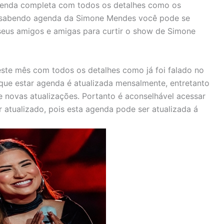
genda completa com todos os detalhes como os
ive sabendo agenda da Simone Mendes você pode se
seus amigos e amigas para curtir o show de Simone
ste mês com todos os detalhes como já foi falado no
r que estar agenda é atualizada mensalmente, entretanto
 novas atualizações. Portanto é aconselhável acessar
 atualizado, pois esta agenda pode ser atualizada á