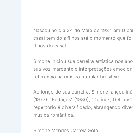
Nasceu no dia 24 de Maio de 1984 em Uibaí
casal tem dois filhos até o momento que foi
filhos do casal.
Simone iniciou sua carreira artística nos 
sua voz marcante e interpretações emociona
referência na música popular brasileira.
Ao longo de sua carreira, Simone lançou inú
(1977), “Pedaços” (1980), “Delírios, Delícias
repertório é diversificado, abrangendo div
música romântica.
Simone Mendes Carreia Solo