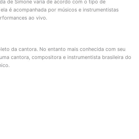
nda de Simone varia de acordo com o tipo de
, ela é acompanhada por músicos e instrumentistas
erformances ao vivo.
eto da cantora. No entanto mais conhecida com seu
ma cantora, compositora e instrumentista brasileira do
nico.