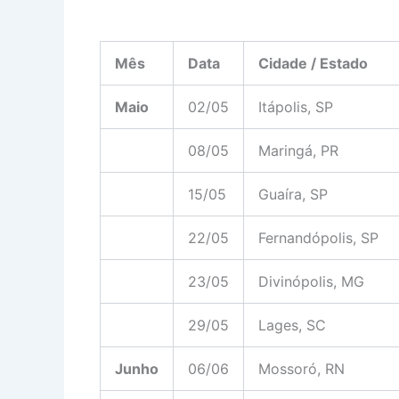
Mês
Data
Cidade / Estado
Maio
02/05
Itápolis, SP
08/05
Maringá, PR
15/05
Guaíra, SP
22/05
Fernandópolis, SP
23/05
Divinópolis, MG
29/05
Lages, SC
Junho
06/06
Mossoró, RN