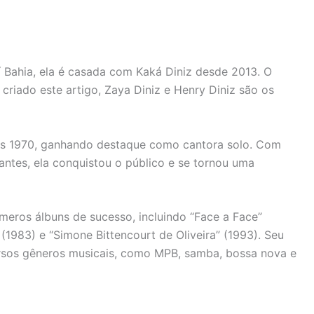
 Bahia, ela é casada com Kaká Diniz desde 2013. O
 criado este artigo, Zaya Diniz e Henry Diniz são os
anos 1970, ganhando destaque como cantora solo. Com
ntes, ela conquistou o público e se tornou uma
meros álbuns de sucesso, incluindo “Face a Face”
” (1983) e “Simone Bittencourt de Oliveira” (1993). Seu
ersos gêneros musicais, como MPB, samba, bossa nova e