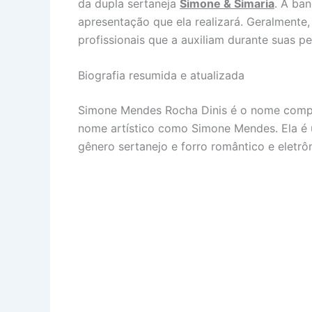
da dupla sertaneja
Simone & Simaria
. A ba
apresentação que ela realizará. Geralmente
profissionais que a auxiliam durante suas p
Biografia resumida e atualizada
Simone Mendes Rocha Dinis é o nome compl
nome artístico como Simone Mendes. Ela é u
gênero sertanejo e forro romântico e eletrô