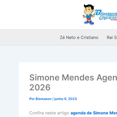
Ir
para
o
conteúdo
Zé Neto e Cristiano
Rai 
Simone Mendes Agen
2026
Por
Bismaxon
/
junho 6, 2023
Confira neste artigo
agenda de Simone Me