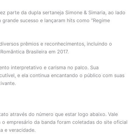
ez parte da dupla sertaneja Simone & Simaria, ao lado
am grande sucesso e lançaram hits como “Regime
 diversos prêmios e reconhecimentos, incluindo o
omântica Brasileira em 2017.
nto interpretativo e carisma no palco. Sua
scutível, e ela continua encantando o público com suas
ivante.
tato através do número que estar logo abaixo. Vale
 o empresário da banda foram coletadas do site oficial
a e veracidade.