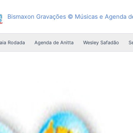
Bismaxon Gravações © Músicas e Agenda 
Saia Rodada
Agenda de Anitta
Wesley Safadão
S