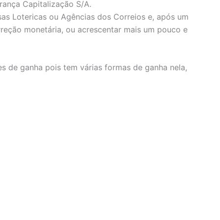
rança Capitalização S/A.
as Lotericas ou Agências dos Correios e, após um
rreção monetária, ou acrescentar mais um pouco e
s de ganha pois tem várias formas de ganha nela,