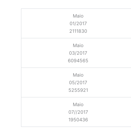
Maio
01/2017
2111830
Maio
03/2017
6094565
Maio
05/2017
5255921
Maio
07//2017
1950436