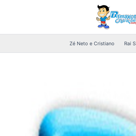
Ir
para
o
conteúdo
Zé Neto e Cristiano
Rai 