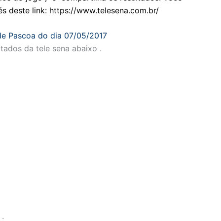
s deste link: https://www.telesena.com.br/
de Pascoa do dia 07/05/2017
ltados da tele sena abaixo .
.