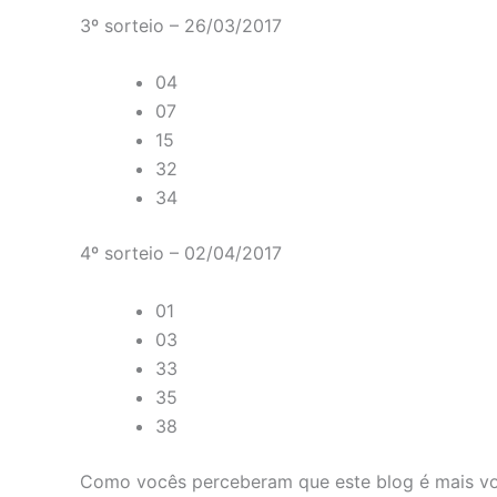
3º sorteio
–
26/03/2017
04
07
15
32
34
4º sorteio
–
02/04/2017
01
03
33
35
38
Como vocês perceberam que este blog é mais vo