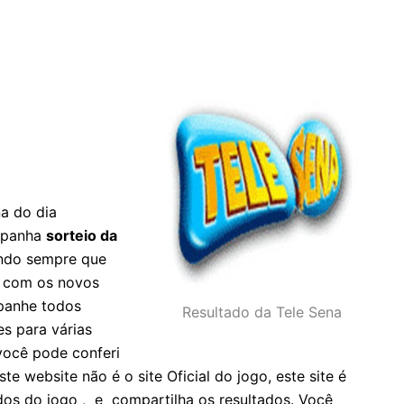
a do dia
ompanha
sorteio da
tando sempre que
o com os novos
panhe todos
Resultado da Tele Sena
es para várias
 você pode conferi
 website não é o site Oficial do jogo, este site é
dos do jogo , e compartilha os resultados. Você