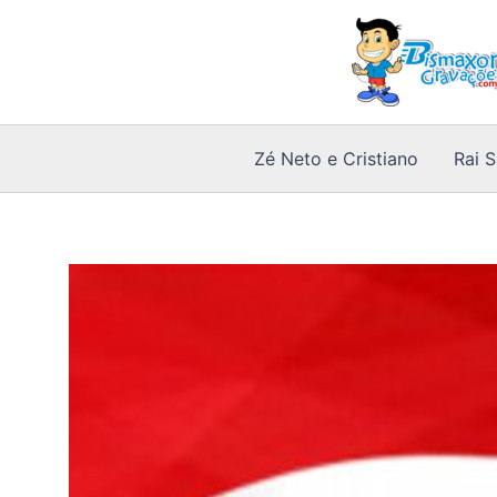
Ir
para
o
conteúdo
Zé Neto e Cristiano
Rai 