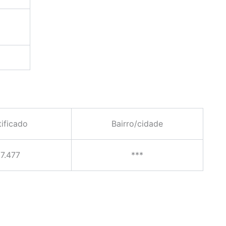
tificado
Bairro/cidade
7.477
***