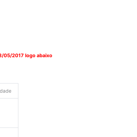
8/05/2017 logo abaixo
idade