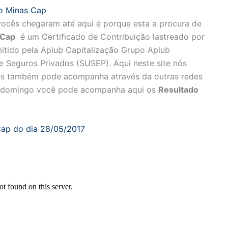
do Minas Cap
ocês chegaram até aqui é porque esta a procura de
 Cap
é um Certificado de Contribuição lastreado por
mitido pela Aplub Capitalização Grupo Aplub
 Seguros Privados (SUSEP). Aqui neste site nós
cês também pode acompanha através da outras redes
 os domingo você pode acompanha aqui os
Resultado
Cap do dia 28/05/2017