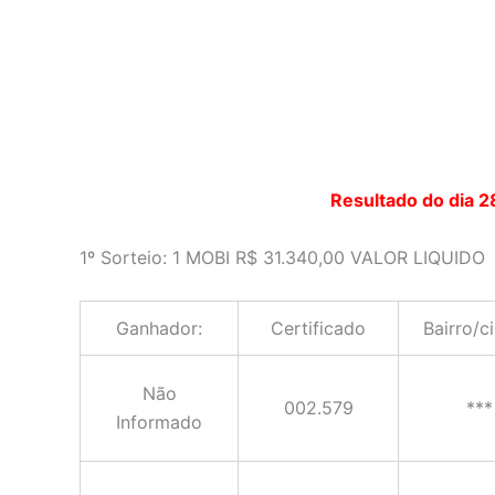
Resultado do dia 2
1º Sorteio: 1 MOBI R$ 31.340,00 VALOR LIQUIDO
Ganhador:
Certificado
Bairro/c
Não
002.579
***
Informado