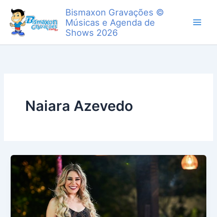
Ir
Bismaxon Gravações ©
para
Músicas e Agenda de
o
Shows 2026
conteúdo
Naiara Azevedo