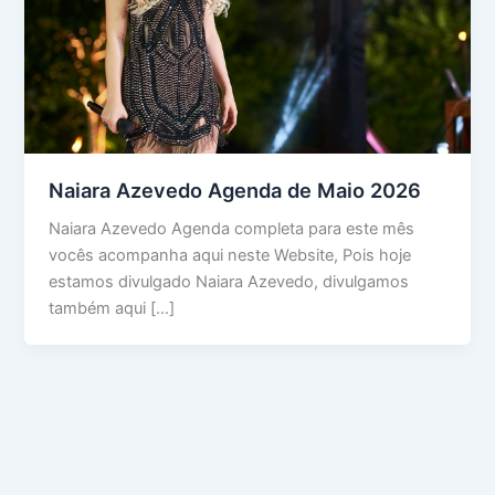
Naiara Azevedo Agenda de Maio 2026
Naiara Azevedo Agenda completa para este mês
vocês acompanha aqui neste Website, Pois hoje
estamos divulgado Naiara Azevedo, divulgamos
também aqui […]