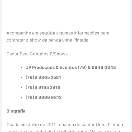
Acompanhe em seguida algumas informações para
contratar o show da banda unha Pintada.
Dador Para Contatos P/Shows
UP Produções & Eventos (79) 9 9848 0343
(79)9 9865 2581
(79)9 9165 2916
(79)9 9999 9812
Biografia
Criada em Julho de 2011, a banda do cantor Unha Pintada
surgiu de um sonho do trabalhador rural, Aldiran, pessoa