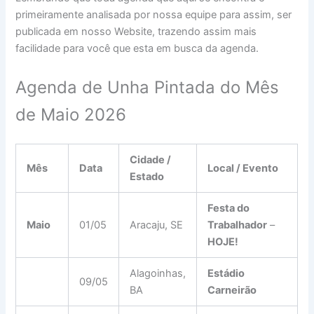
primeiramente analisada por nossa equipe para assim, ser
publicada em nosso Website, trazendo assim mais
facilidade para você que esta em busca da agenda.
Agenda de Unha Pintada do Mês
de Maio 2026
Cidade /
Mês
Data
Local / Evento
Estado
Festa do
Maio
01/05
Aracaju, SE
Trabalhador
–
HOJE!
Alagoinhas,
Estádio
09/05
BA
Carneirão