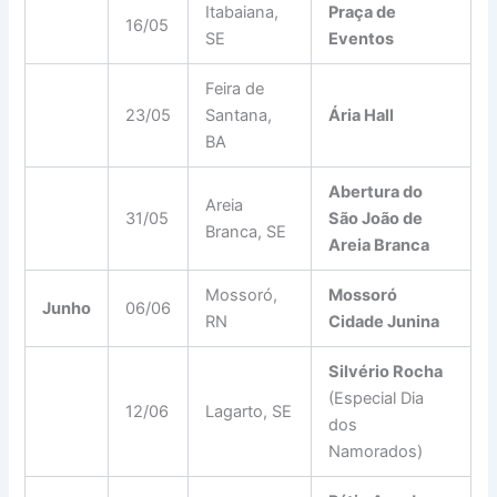
Itabaiana,
Praça de
16/05
SE
Eventos
Feira de
23/05
Santana,
Ária Hall
BA
Abertura do
Areia
31/05
São João de
Branca, SE
Areia Branca
Mossoró,
Mossoró
Junho
06/06
RN
Cidade Junina
Silvério Rocha
(Especial Dia
12/06
Lagarto, SE
dos
Namorados)