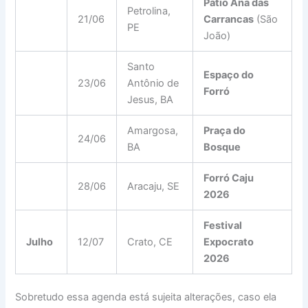
Pátio Ana das
Petrolina,
21/06
Carrancas
(São
PE
João)
Santo
Espaço do
23/06
Antônio de
Forró
Jesus, BA
Amargosa,
Praça do
24/06
BA
Bosque
Forró Caju
28/06
Aracaju, SE
2026
Festival
Julho
12/07
Crato, CE
Expocrato
2026
Sobretudo essa agenda está sujeita alterações, caso ela