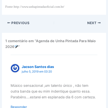
Fonte:http://www.unhapintadaoficial.com.br/
PREVIOUS
NEXT
1 comentário em “Agenda de Unha Pintada Para Maio
2026
”
Jacson Santos dias
julho 5, 2019 em 03:20
Músico sensacional ,um talento único , não tem
outra banda que eu mim indentique quanto essa.
Parabéns….estarei em esplanada dia 6 com certeza.
Responder