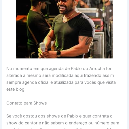
No momento em que agenda de Pablo do Arrocha for
alterada a mesmo será modificada aqui trazendo assim
sempre agenda oficial e atualizada para vocês que visita
este blog.
Contato para Shows
Se você gostou dos shows de Pablo e quer contrata o
show do cantor e não sabem o endereço ou número para