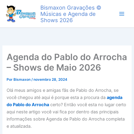
Ir
Bismaxon Gravações ©
para
Músicas e Agenda de
o
Shows 2026
conteúdo
Agenda do Pablo do Arrocha
– Shows de Maio 2026
Por
Bismaxon
/
novembro 28, 2024
Olá meus amigos e amigas fãs de Pablo do Arrocha, se
você chegou até aqui é porque esta a procura da
agenda
do Pablo do Arrocha
certo? Então você esta no lugar certo
aqui neste artigo você vai fica por dentro das principais
informações sobre Agenda de Pablo do Arrocha completa
e atualizada.