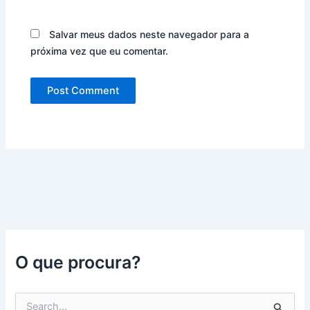
Salvar meus dados neste navegador para a
próxima vez que eu comentar.
O que procura?
P