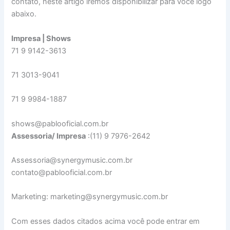
contato, neste artigo iremos disponibilizar para você logo
abaixo.
Impresa | Shows
71 9 9142-3613
71 3013-9041
71 9 9984-1887
shows@pablooficial.com.br
Assessoria/ Impresa
:(11) 9 7976-2642
Assessoria@synergymusic.com.br
contato@pablooficial.com.br
Marketing: marketing@synergymusic.com.br
Com esses dados citados acima você pode entrar em