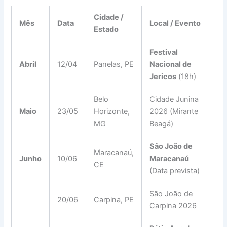
Cidade /
Mês
Data
Local / Evento
Estado
Festival
Abril
12/04
Panelas, PE
Nacional de
Jericos
(18h)
Belo
Cidade Junina
Maio
23/05
Horizonte,
2026 (Mirante
MG
Beagá)
São João de
Maracanaú,
Junho
10/06
Maracanaú
CE
(Data prevista)
São João de
20/06
Carpina, PE
Carpina 2026